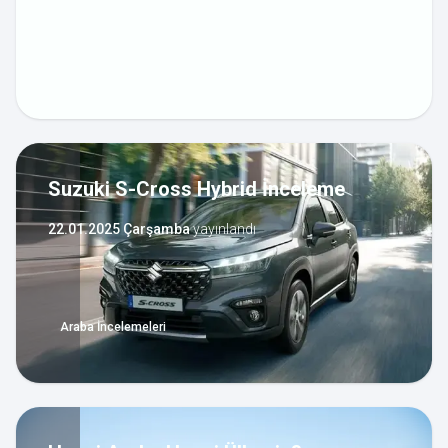
Suzuki S-Cross Hybrid İnceleme
22.01.2025 Çarşamba
yayınlandı
Araba İncelemeleri