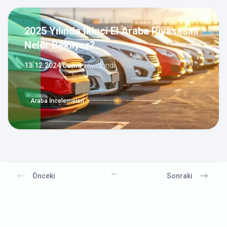
2025 Yılında İkinci El Araba Piyasasını
Neler Bekliyor?
13.12.2024 Cuma
yayınlandı
Araba İncelemeleri
...
Önceki
Sonraki