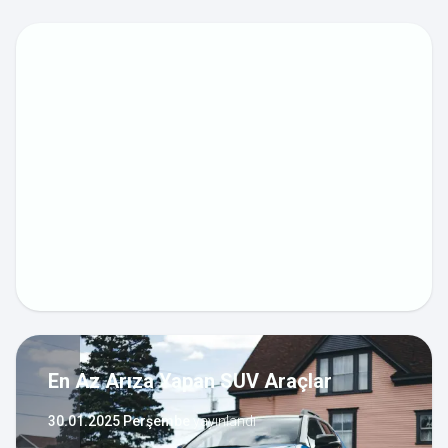
En Az Arıza Yapan SUV Araçlar
30.01.2025 Perşembe
yayınlandı