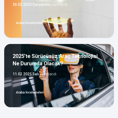
26.02.2025 Çarşamba
yayınlandı
Araba İncelemeleri
2025’te Sürücüsüz Araç Teknolojisi
Ne Durumda Olacak?
11.02.2025 Salı
yayınlandı
Araba İncelemeleri