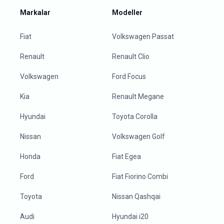
Markalar
Modeller
Fiat
Volkswagen Passat
Renault
Renault Clio
Volkswagen
Ford Focus
Kia
Renault Megane
Hyundai
Toyota Corolla
Nissan
Volkswagen Golf
Honda
Fiat Egea
Ford
Fiat Fiorino Combi
Toyota
Nissan Qashqai
Audi
Hyundai i20