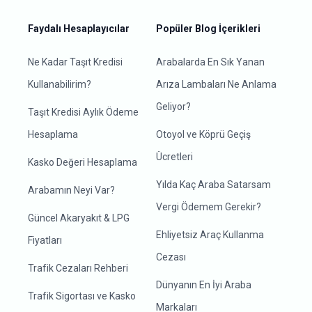
Faydalı Hesaplayıcılar
Popüler Blog İçerikleri
Ne Kadar Taşıt Kredisi
Arabalarda En Sık Yanan
Kullanabilirim?
Arıza Lambaları Ne Anlama
Geliyor?
Taşıt Kredisi Aylık Ödeme
Hesaplama
Otoyol ve Köprü Geçiş
Ücretleri
Kasko Değeri Hesaplama
Yılda Kaç Araba Satarsam
Arabamın Neyi Var?
Vergi Ödemem Gerekir?
Güncel Akaryakıt & LPG
Ehliyetsiz Araç Kullanma
Fiyatları
Cezası
Trafik Cezaları Rehberi
Dünyanın En İyi Araba
Trafik Sigortası ve Kasko
Markaları