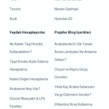
Toyota
Nissan Qashqai
Audi
Hyundai i20
Faydalı Hesaplayıcılar
Popüler Blog İçerikleri
Ne Kadar Taşıt Kredisi
Arabalarda En Sık Yanan
Kullanabilirim?
Arıza Lambaları Ne Anlama
Geliyor?
Taşıt Kredisi Aylık Ödeme
Hesaplama
Otoyol ve Köprü Geçiş
Ücretleri
Kasko Değeri Hesaplama
Yılda Kaç Araba Satarsam
Arabamın Neyi Var?
Vergi Ödemem Gerekir?
Güncel Akaryakıt & LPG
Ehliyetsiz Araç Kullanma
Fiyatları