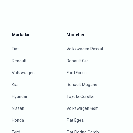
Markalar
Modeller
Fiat
Volkswagen Passat
Renault
Renault Clio
Volkswagen
Ford Focus
Kia
Renault Megane
Hyundai
Toyota Corolla
Nissan
Volkswagen Golf
Honda
Fiat Egea
Ford
Fiat Fiorino Combi