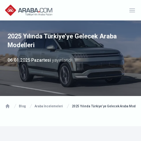
Ope
2025 Yılında Türkiye’ye Gelecek Araba
Modelleri
06.01.2025 Pazartesi
yayınlandı
Blog
Araba İncelemeleri
2025 Yılında Türkiye’ye Gelecek Araba Modelle
Home