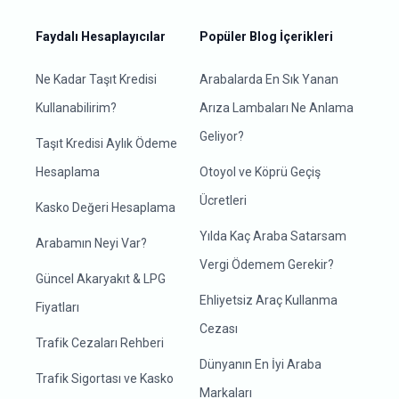
Faydalı Hesaplayıcılar
Popüler Blog İçerikleri
Ne Kadar Taşıt Kredisi
Arabalarda En Sık Yanan
Kullanabilirim?
Arıza Lambaları Ne Anlama
Geliyor?
Taşıt Kredisi Aylık Ödeme
Hesaplama
Otoyol ve Köprü Geçiş
Ücretleri
Kasko Değeri Hesaplama
Yılda Kaç Araba Satarsam
Arabamın Neyi Var?
Vergi Ödemem Gerekir?
Güncel Akaryakıt & LPG
Ehliyetsiz Araç Kullanma
Fiyatları
Cezası
Trafik Cezaları Rehberi
Dünyanın En İyi Araba
Trafik Sigortası ve Kasko
Markaları