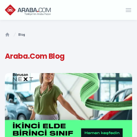
Ope
Blog
Home
Araba.com Blog