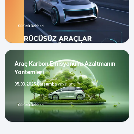
Sürücü Rehberi
Araç Karbon Emisyonunu Azaltmanın
Yöntemleri
05.03.2025 Çarşamba
yayınlandı
Sürücü Rehberi