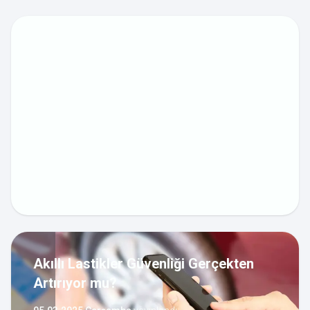
Akıllı Lastikler Güvenliği Gerçekten
Artırıyor mu?