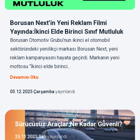
Borusan Next’in Yeni Reklam Filmi
Yayında:İkinci Elde Birinci Sınıf Mutluluk
Borusan Otomotiv Grubu’nun ikinci el otomobil
sektöründeki yenilikçi markası Borusan Next, yeni
reklam kampanyasını hayata geçirdi. Markanın yeni
mottosu “İkinci elde birinci…
Devamını Oku
03.12.2025 Çarşamba
yayınlandı
Sürücüsüz Araçlar Ne Kadar Güvenli?
25.11.2025 Salı
yayınlandı