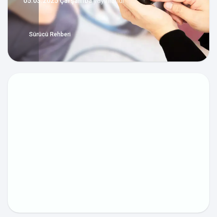
05.03.2025 Çarşamba
yayınlandı
Sürücü Rehberi