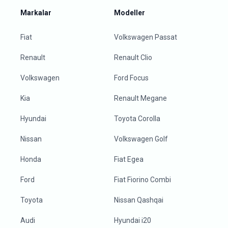
Markalar
Modeller
Fiat
Volkswagen Passat
Renault
Renault Clio
Volkswagen
Ford Focus
Kia
Renault Megane
Hyundai
Toyota Corolla
Nissan
Volkswagen Golf
Honda
Fiat Egea
Ford
Fiat Fiorino Combi
Toyota
Nissan Qashqai
Audi
Hyundai i20