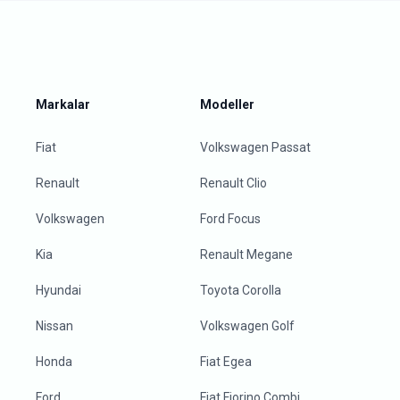
Markalar
Modeller
Fiat
Volkswagen Passat
Renault
Renault Clio
Volkswagen
Ford Focus
Kia
Renault Megane
Hyundai
Toyota Corolla
Nissan
Volkswagen Golf
Honda
Fiat Egea
Ford
Fiat Fiorino Combi