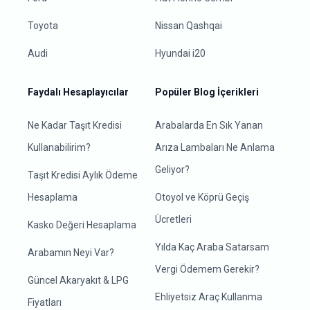
Toyota
Nissan Qashqai
Audi
Hyundai i20
Faydalı Hesaplayıcılar
Popüler Blog İçerikleri
Ne Kadar Taşıt Kredisi
Arabalarda En Sık Yanan
Kullanabilirim?
Arıza Lambaları Ne Anlama
Geliyor?
Taşıt Kredisi Aylık Ödeme
Hesaplama
Otoyol ve Köprü Geçiş
Ücretleri
Kasko Değeri Hesaplama
Yılda Kaç Araba Satarsam
Arabamın Neyi Var?
Vergi Ödemem Gerekir?
Güncel Akaryakıt & LPG
Ehliyetsiz Araç Kullanma
Fiyatları