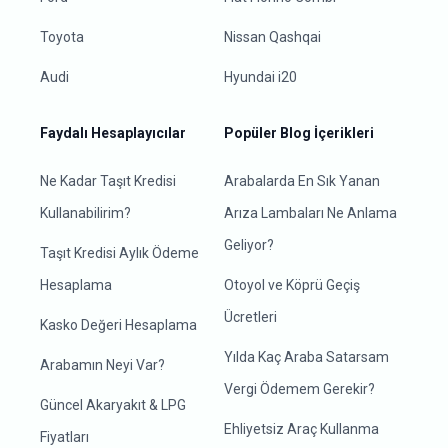
Toyota
Nissan Qashqai
Audi
Hyundai i20
Faydalı Hesaplayıcılar
Popüler Blog İçerikleri
Ne Kadar Taşıt Kredisi
Arabalarda En Sık Yanan
Kullanabilirim?
Arıza Lambaları Ne Anlama
Geliyor?
Taşıt Kredisi Aylık Ödeme
Hesaplama
Otoyol ve Köprü Geçiş
Ücretleri
Kasko Değeri Hesaplama
Yılda Kaç Araba Satarsam
Arabamın Neyi Var?
Vergi Ödemem Gerekir?
Güncel Akaryakıt & LPG
Ehliyetsiz Araç Kullanma
Fiyatları