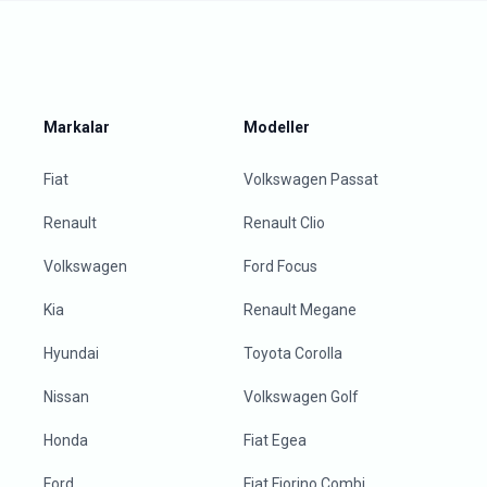
Markalar
Modeller
Fiat
Volkswagen Passat
Renault
Renault Clio
Volkswagen
Ford Focus
Kia
Renault Megane
Hyundai
Toyota Corolla
Nissan
Volkswagen Golf
Honda
Fiat Egea
Ford
Fiat Fiorino Combi