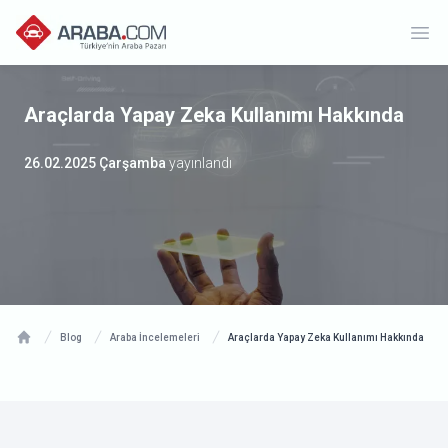
Ope
Araçlarda Yapay Zeka Kullanımı Hakkında
26.02.2025 Çarşamba
yayınlandı
Blog
Araba İncelemeleri
Araçlarda Yapay Zeka Kullanımı Hakkında
Home