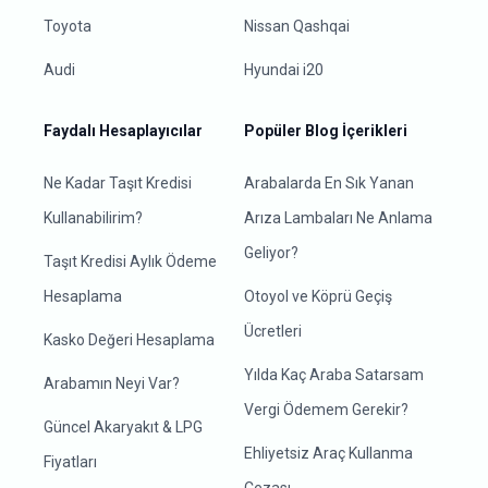
Toyota
Nissan Qashqai
Audi
Hyundai i20
Faydalı Hesaplayıcılar
Popüler Blog İçerikleri
Ne Kadar Taşıt Kredisi
Arabalarda En Sık Yanan
Kullanabilirim?
Arıza Lambaları Ne Anlama
Geliyor?
Taşıt Kredisi Aylık Ödeme
Hesaplama
Otoyol ve Köprü Geçiş
Ücretleri
Kasko Değeri Hesaplama
Yılda Kaç Araba Satarsam
Arabamın Neyi Var?
Vergi Ödemem Gerekir?
Güncel Akaryakıt & LPG
Ehliyetsiz Araç Kullanma
Fiyatları