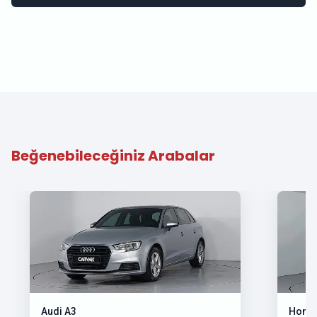
Beğenebileceğiniz Arabalar
Audi A3
Hond