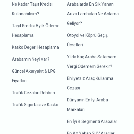
Ne Kadar Taşıt Kredisi
Arabalarda En Sık Yanan
Kullanabilirim?
Arıza Lambaları Ne Anlama
Geliyor?
Taşıt Kredisi Aylık Ödeme
Hesaplama
Otoyol ve Köprü Geçiş
Ücretleri
Kasko Değeri Hesaplama
Yılda Kaç Araba Satarsam
Arabamın Neyi Var?
Vergi Ödemem Gerekir?
Güncel Akaryakıt & LPG
Ehliyetsiz Araç Kullanma
Fiyatları
Cezası
Trafik Cezaları Rehberi
Dünyanın En İyi Araba
Trafik Sigortası ve Kasko
Markaları
En İyi B Segmenti Arabalar
En Az Yakan SUV Araçlar