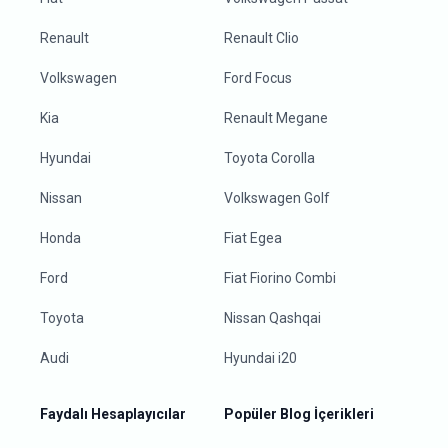
Renault
Renault Clio
Volkswagen
Ford Focus
Kia
Renault Megane
Hyundai
Toyota Corolla
Nissan
Volkswagen Golf
Honda
Fiat Egea
Ford
Fiat Fiorino Combi
Toyota
Nissan Qashqai
Audi
Hyundai i20
Faydalı Hesaplayıcılar
Popüler Blog İçerikleri