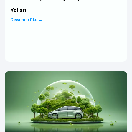
Yolları
Devamını Oku
→