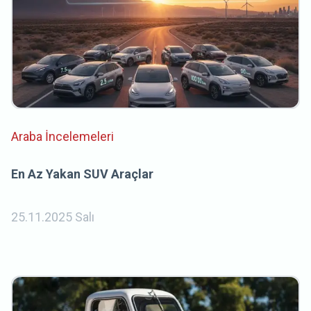
Araba İncelemeleri
En Az Yakan SUV Araçlar
25.11.2025 Salı