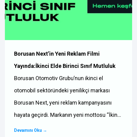
Borusan Next’in Yeni Reklam Filmi
Yayında:İkinci Elde Birinci Sınıf Mutluluk
Borusan Otomotiv Grubu’nun ikinci el
otomobil sektöründeki yenilikçi markası
Borusan Next, yeni reklam kampanyasını
hayata geçirdi. Markanın yeni mottosu “İkinci
elde birinci…
Devamını Oku
→