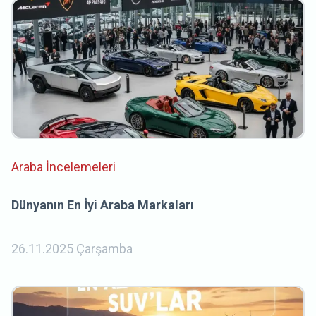
Araba İncelemeleri
Dünyanın En İyi Araba Markaları
26.11.2025 Çarşamba