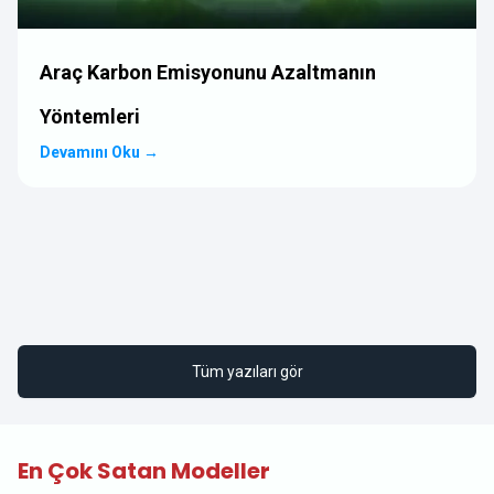
Araç Karbon Emisyonunu Azaltmanın
Yöntemleri
Devamını Oku
→
Tüm yazıları gör
En Çok Satan Modeller