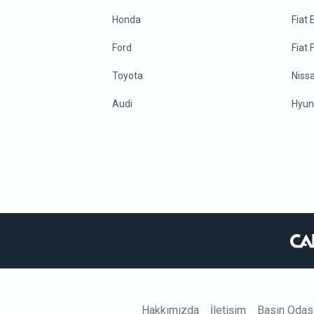
Honda
Fiat
Ford
Fiat 
Toyota
Niss
Audi
Hyun
Hakkımızda
İletişim
Basın Odas