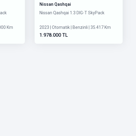
Nissan Qashqai
Pack
Nissan Qashqai 1.3 DIG-T SkyPack
.000 Km
2023 | Otomatik | Benzinli | 35.417 Km
1.978.000 TL