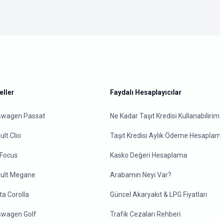
ller
Faydalı Hesaplayıcılar
swagen Passat
Ne Kadar Taşıt Kredisi Kullanabilirim
lt Clio
Taşıt Kredisi Aylık Ödeme Hesapla
 Focus
Kasko Değeri Hesaplama
ult Megane
Arabamın Neyi Var?
ta Corolla
Güncel Akaryakıt & LPG Fiyatları
swagen Golf
Trafik Cezaları Rehberi