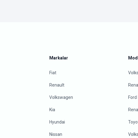
Markalar
Mode
Fiat
Volk
Renault
Renau
Volkswagen
Ford
Kia
Rena
Hyundai
Toyo
Nissan
Volk