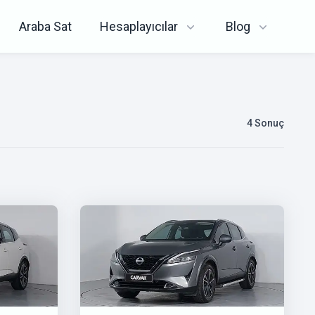
Araba Sat
Hesaplayıcılar
Blog
4
Sonuç