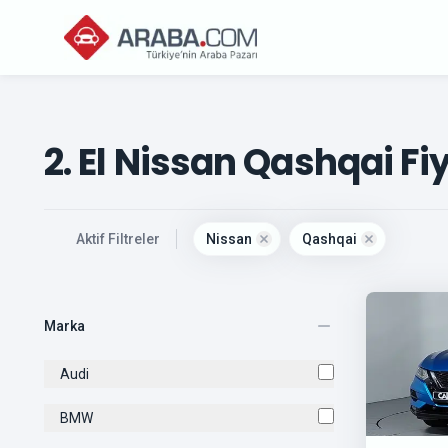
2. El Nissan Qashqai Fiy
, active
Aktif Filtreler
Nissan
Qashqai
Remove filter for
Remove filte
nissan
Marka
Audi
BMW