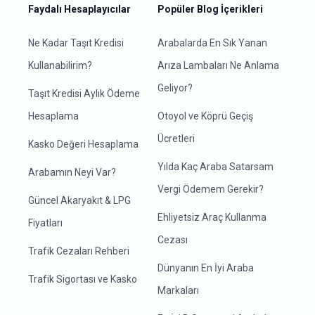
Faydalı Hesaplayıcılar
Popüler Blog İçerikleri
Ne Kadar Taşıt Kredisi
Arabalarda En Sık Yanan
Kullanabilirim?
Arıza Lambaları Ne Anlama
Geliyor?
Taşıt Kredisi Aylık Ödeme
Hesaplama
Otoyol ve Köprü Geçiş
Ücretleri
Kasko Değeri Hesaplama
Yılda Kaç Araba Satarsam
Arabamın Neyi Var?
Vergi Ödemem Gerekir?
Güncel Akaryakıt & LPG
Ehliyetsiz Araç Kullanma
Fiyatları
Cezası
Trafik Cezaları Rehberi
Dünyanın En İyi Araba
Trafik Sigortası ve Kasko
Markaları