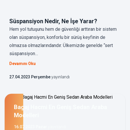
Süspansiyon Nedir, Ne İşe Yarar?
Hem yol tutuşunu hem de güvenliği arttıran bir sistem
olan süspansiyon, konforlu bir sürüş keyfinin de
olmazsa olmazlarındandır. Ülkemizde genelde “sert
süspansiyon…
Devamını Oku
27.04.2023 Perşembe
yayınlandı
Bagaj Hacmi En Geniş Sedan Araba
Modelleri
16.07.2023 Pazar
yayınlandı