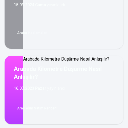
15.03.2024 Cuma
yayınlandı
Araba İncelemeleri
Arabada Kilometre Düşürme Nasıl
Anlaşılır?
16.07.2023 Pazar
yayınlandı
Araç Alım Satım Rehberi