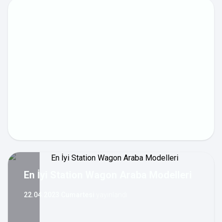
En İyi Station Wagon Araba Modelleri
22.04.2023 Cumartesi
yayınlandı