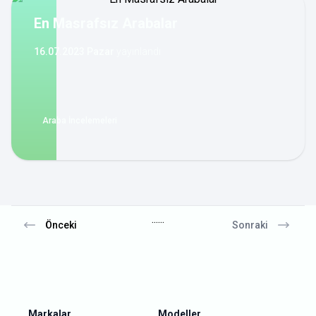
En Masrafsız Arabalar
16.07.2023 Pazar
yayınlandı
Araba İncelemeleri
...
...
Önceki
Sonraki
Markalar
Modeller