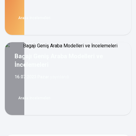
Araba İncelemeleri
Bagajı Geniş Araba Modelleri ve
İncelemeleri
16.07.2023 Pazar
yayınlandı
Araba İncelemeleri