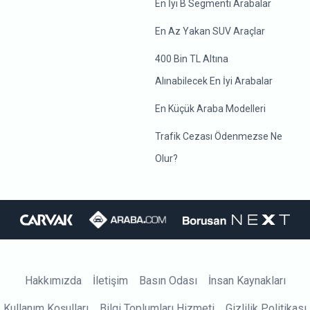
En İyi B Segmenti Arabalar
En Az Yakan SUV Araçlar
400 Bin TL Altına
Alınabilecek En İyi Arabalar
En Küçük Araba Modelleri
Trafik Cezası Ödenmezse Ne
Olur?
Hakkımızda
İletişim
Basın Odası
İnsan Kaynakları
Kullanım Koşulları
Bilgi Toplumları Hizmeti
Gizlilik Politikası