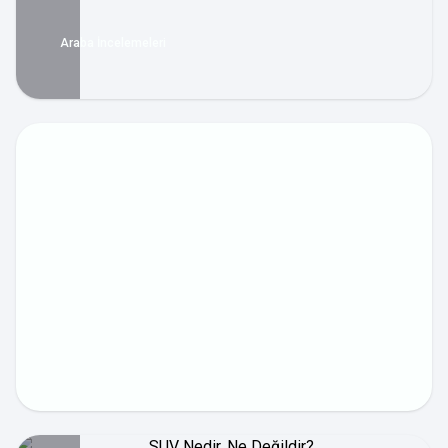
Araba İncelemeleri