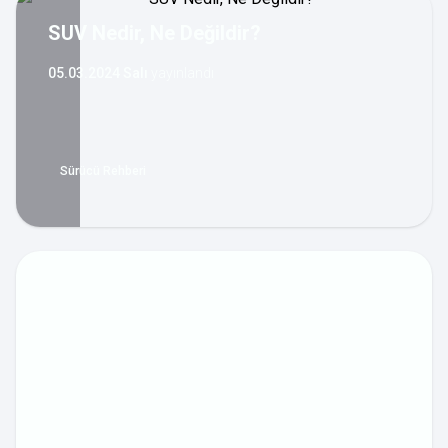
SUV Nedir, Ne Değildir?
05.03.2024 Salı
yayınlandı
Sürücü Rehberi