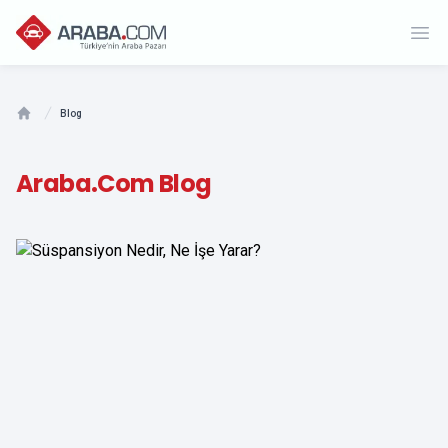
Ope
Blog
Home
Araba.com Blog