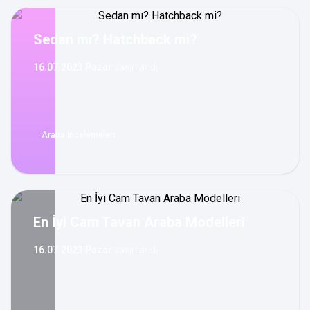
Sedan mı? Hatchback mi?
16.07.2023 Pazar
yayınlandı
Araba İncelemeleri
En İyi Cam Tavan Araba Modelleri
16.07.2023 Pazar
yayınlandı