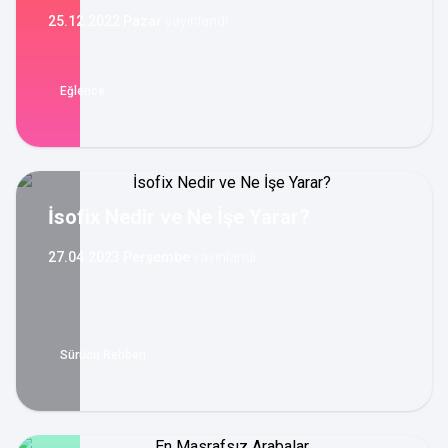
25.12.2022 Pazar
yayınlandı
Eğlence
İsofix Nedir ve Ne İşe Yarar?
27.04.2023 Perşembe
yayınlandı
Sürücü Rehberi