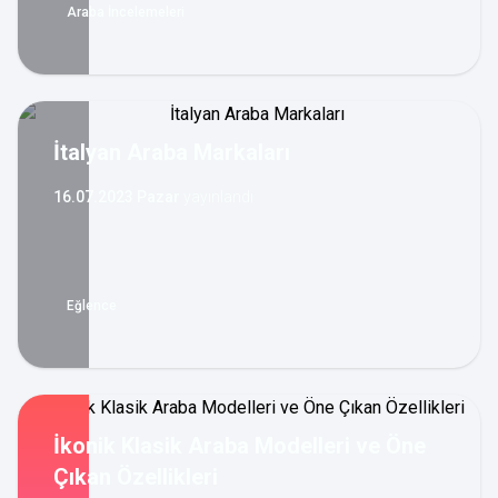
Araba İncelemeleri
İtalyan Araba Markaları
16.07.2023 Pazar
yayınlandı
Eğlence
İkonik Klasik Araba Modelleri ve Öne
Çıkan Özellikleri