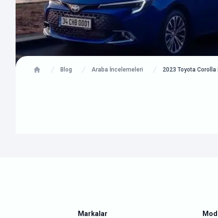
Blog
Araba İncelemeleri
2023 Toyota Corolla 
Home
Markalar
Mode