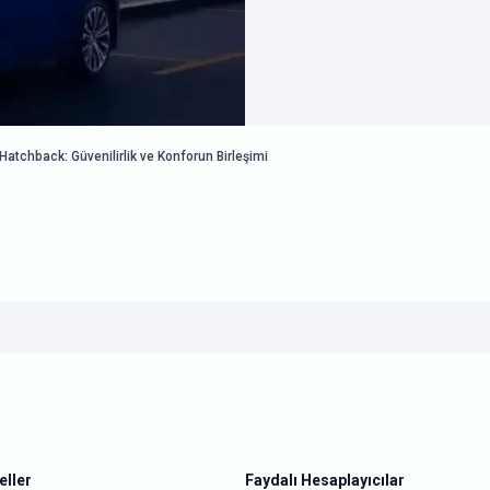
Hatchback: Güvenilirlik ve Konforun Birleşimi
ller
Faydalı Hesaplayıcılar