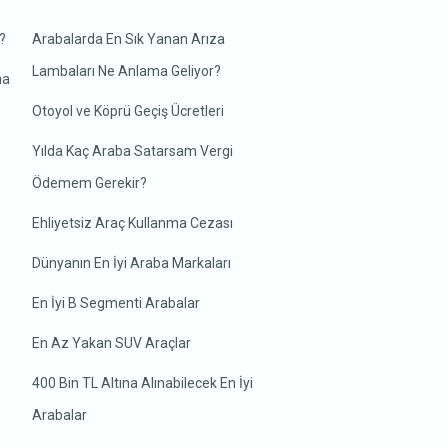
?
Arabalarda En Sık Yanan Arıza
Lambaları Ne Anlama Geliyor?
ma
Otoyol ve Köprü Geçiş Ücretleri
Yılda Kaç Araba Satarsam Vergi
Ödemem Gerekir?
Ehliyetsiz Araç Kullanma Cezası
Dünyanın En İyi Araba Markaları
En İyi B Segmenti Arabalar
En Az Yakan SUV Araçlar
400 Bin TL Altına Alınabilecek En İyi
Arabalar