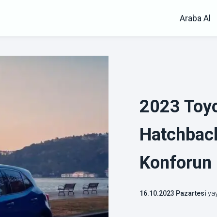
Araba Al
2023 Toyo
Hatchback
Konforun 
16.10.2023 Pazartesi
yay