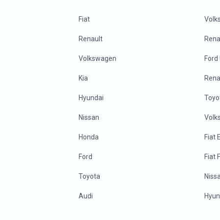
Fiat
Volk
Renault
Renau
Volkswagen
Ford
Kia
Rena
Hyundai
Toyo
Nissan
Volk
Honda
Fiat
Ford
Fiat 
Toyota
Niss
Audi
Hyun