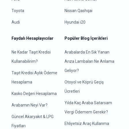
Toyota
Nissan Qashqai
Audi
Hyundai i20
Faydalı Hesaplayıcılar
Popüler Blog İçerikleri
Ne Kadar Taşıt Kredisi
Arabalarda En Sık Yanan
Kullanabilirim?
Arıza Lambaları Ne Anlama
Geliyor?
Taşıt Kredisi Aylık Ödeme
Hesaplama
Otoyol ve Köprü Geçiş
Ücretleri
Kasko Değeri Hesaplama
Yılda Kaç Araba Satarsam
Arabamın Neyi Var?
Vergi Ödemem Gerekir?
Güncel Akaryakıt & LPG
Ehliyetsiz Araç Kullanma
Fiyatları