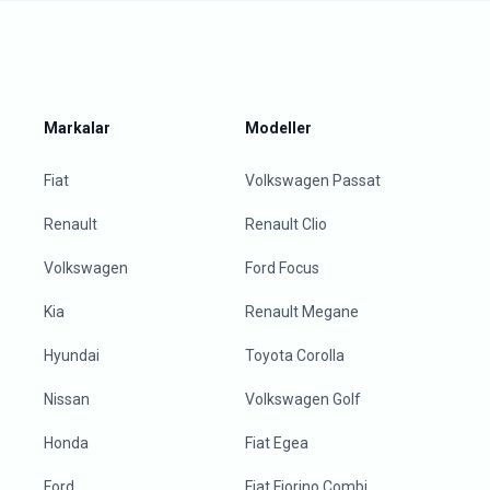
Markalar
Modeller
Fiat
Volkswagen Passat
Renault
Renault Clio
Volkswagen
Ford Focus
Kia
Renault Megane
Hyundai
Toyota Corolla
Nissan
Volkswagen Golf
Honda
Fiat Egea
Ford
Fiat Fiorino Combi