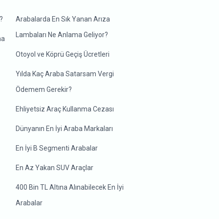
?
Arabalarda En Sık Yanan Arıza
Lambaları Ne Anlama Geliyor?
ma
Otoyol ve Köprü Geçiş Ücretleri
Yılda Kaç Araba Satarsam Vergi
Ödemem Gerekir?
Ehliyetsiz Araç Kullanma Cezası
Dünyanın En İyi Araba Markaları
En İyi B Segmenti Arabalar
En Az Yakan SUV Araçlar
400 Bin TL Altına Alınabilecek En İyi
Arabalar