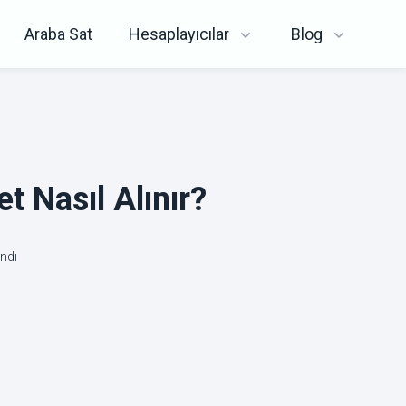
Araba Sat
Hesaplayıcılar
Blog
et Nasıl Alınır?
andı