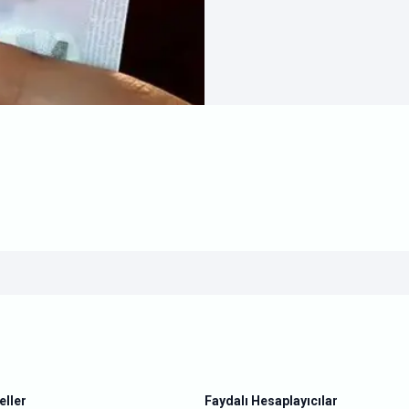
ller
Faydalı Hesaplayıcılar