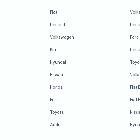
Fiat
Volk
Renault
Renau
Volkswagen
Ford
Kia
Rena
Hyundai
Toyo
Nissan
Volk
Honda
Fiat
Ford
Fiat 
Toyota
Niss
Audi
Hyun