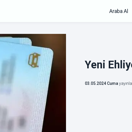
Araba Al
Yeni Ehliy
03.05.2024 Cuma
yayınl