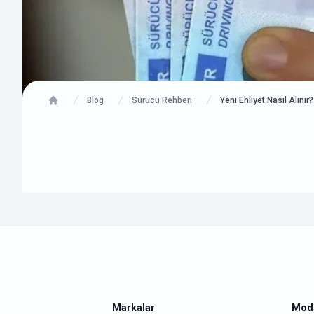
Blog
Sürücü Rehberi
Yeni Ehliyet Nasıl Alınır?
Home
Markalar
Mode