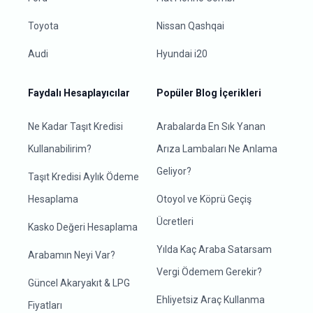
Toyota
Nissan Qashqai
Audi
Hyundai i20
Faydalı Hesaplayıcılar
Popüler Blog İçerikleri
Ne Kadar Taşıt Kredisi
Arabalarda En Sık Yanan
Kullanabilirim?
Arıza Lambaları Ne Anlama
Geliyor?
Taşıt Kredisi Aylık Ödeme
Hesaplama
Otoyol ve Köprü Geçiş
Ücretleri
Kasko Değeri Hesaplama
Yılda Kaç Araba Satarsam
Arabamın Neyi Var?
Vergi Ödemem Gerekir?
Güncel Akaryakıt & LPG
Ehliyetsiz Araç Kullanma
Fiyatları