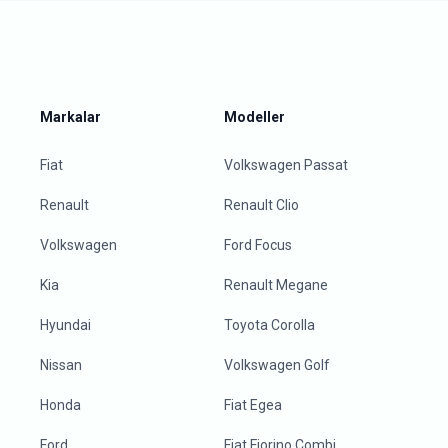
Markalar
Modeller
Fiat
Volkswagen Passat
Renault
Renault Clio
Volkswagen
Ford Focus
Kia
Renault Megane
Hyundai
Toyota Corolla
Nissan
Volkswagen Golf
Honda
Fiat Egea
Ford
Fiat Fiorino Combi