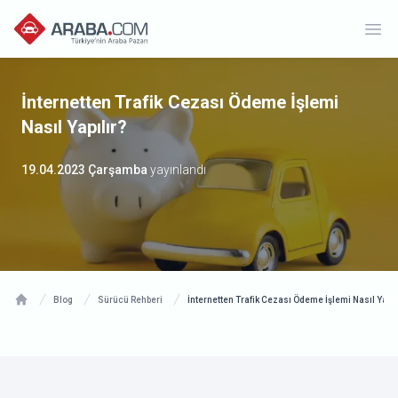
Ope
İnternetten Trafik Cezası Ödeme İşlemi
Nasıl Yapılır?
19.04.2023 Çarşamba
yayınlandı
Blog
Sürücü Rehberi
İnternetten Trafik Cezası Ödeme İşlemi Nasıl Yapıl
Home