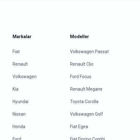
Markalar
Modeller
Fiat
Volkswagen Passat
Renault
Renault Clio
Volkswagen
Ford Focus
Kia
Renault Megane
Hyundai
Toyota Corolla
Nissan
Volkswagen Golf
Honda
Fiat Egea
Ford
Fiat Fiorino Combi