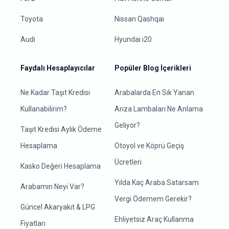
Toyota
Nissan Qashqai
Audi
Hyundai i20
Faydalı Hesaplayıcılar
Popüler Blog İçerikleri
Ne Kadar Taşıt Kredisi
Arabalarda En Sık Yanan
Kullanabilirim?
Arıza Lambaları Ne Anlama
Geliyor?
Taşıt Kredisi Aylık Ödeme
Hesaplama
Otoyol ve Köprü Geçiş
Ücretleri
Kasko Değeri Hesaplama
Yılda Kaç Araba Satarsam
Arabamın Neyi Var?
Vergi Ödemem Gerekir?
Güncel Akaryakıt & LPG
Ehliyetsiz Araç Kullanma
Fiyatları