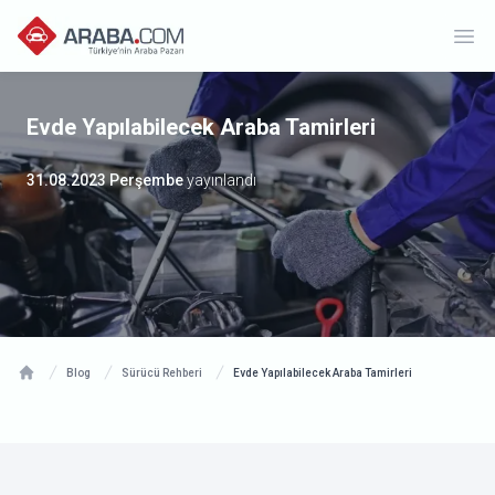
Ope
Evde Yapılabilecek Araba Tamirleri
31.08.2023 Perşembe
yayınlandı
Blog
Sürücü Rehberi
Evde Yapılabilecek Araba Tamirleri
Home