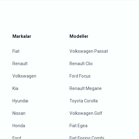
Markalar
Modeller
Fiat
Volkswagen Passat
Renault
Renault Clio
Volkswagen
Ford Focus
Kia
Renault Megane
Hyundai
Toyota Corolla
Nissan
Volkswagen Golf
Honda
Fiat Egea
Ford
Fiat Fiorino Combi