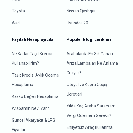
Toyota
Nissan Qashqai
Audi
Hyundai i20
Faydalı Hesaplayıcılar
Popüler Blog İçerikleri
Ne Kadar Taşıt Kredisi
Arabalarda En Sık Yanan
Kullanabilirim?
Arıza Lambaları Ne Anlama
Geliyor?
Taşıt Kredisi Aylık Ödeme
Hesaplama
Otoyol ve Köprü Geçiş
Ücretleri
Kasko Değeri Hesaplama
Yılda Kaç Araba Satarsam
Arabamın Neyi Var?
Vergi Ödemem Gerekir?
Güncel Akaryakıt & LPG
Ehliyetsiz Araç Kullanma
Fiyatları