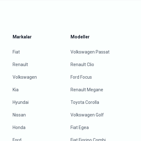
Markalar
Modeller
Fiat
Volkswagen Passat
Renault
Renault Clio
Volkswagen
Ford Focus
Kia
Renault Megane
Hyundai
Toyota Corolla
Nissan
Volkswagen Golf
Honda
Fiat Egea
Ford
Fiat Fiorino Combi