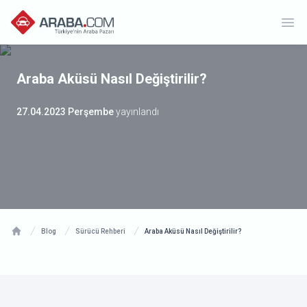
Ope
Araba Aküsü Nasıl Değiştirilir?
27.04.2023 Perşembe
yayınlandı
Blog
Sürücü Rehberi
Araba Aküsü Nasıl Değiştirilir?
Home