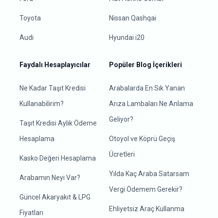
Toyota
Nissan Qashqai
Audi
Hyundai i20
Faydalı Hesaplayıcılar
Popüler Blog İçerikleri
Ne Kadar Taşıt Kredisi
Arabalarda En Sık Yanan
Kullanabilirim?
Arıza Lambaları Ne Anlama
Geliyor?
Taşıt Kredisi Aylık Ödeme
Hesaplama
Otoyol ve Köprü Geçiş
Ücretleri
Kasko Değeri Hesaplama
Yılda Kaç Araba Satarsam
Arabamın Neyi Var?
Vergi Ödemem Gerekir?
Güncel Akaryakıt & LPG
Ehliyetsiz Araç Kullanma
Fiyatları