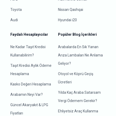
Toyota
Nissan Qashqai
Audi
Hyundai i20
Faydalı Hesaplayıcılar
Popüler Blog İçerikleri
Ne Kadar Taşıt Kredisi
Arabalarda En Sık Yanan
Kullanabilirim?
Arıza Lambaları Ne Anlama
Geliyor?
Taşıt Kredisi Aylık Ödeme
Hesaplama
Otoyol ve Köprü Geçiş
Ücretleri
Kasko Değeri Hesaplama
Yılda Kaç Araba Satarsam
Arabamın Neyi Var?
Vergi Ödemem Gerekir?
Güncel Akaryakıt & LPG
Ehliyetsiz Araç Kullanma
Fiyatları