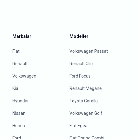
Markalar
Modeller
Fiat
Volkswagen Passat
Renault
Renault Clio
Volkswagen
Ford Focus
Kia
Renault Megane
Hyundai
Toyota Corolla
Nissan
Volkswagen Golf
Honda
Fiat Egea
Ford
Fiat Fiorino Combi