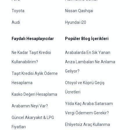
Toyota
Nissan Qashqai
Audi
Hyundai i20
Faydalı Hesaplayıcılar
Popüler Blog İçerikleri
Ne Kadar Taşıt Kredisi
Arabalarda En Sık Yanan
Kullanabilirim?
Arıza Lambaları Ne Anlama
Geliyor?
Taşıt Kredisi Aylık Ödeme
Hesaplama
Otoyol ve Köprü Geçiş
Ücretleri
Kasko Değeri Hesaplama
Yılda Kaç Araba Satarsam
Arabamın Neyi Var?
Vergi Ödemem Gerekir?
Güncel Akaryakıt & LPG
Ehliyetsiz Araç Kullanma
Fiyatları