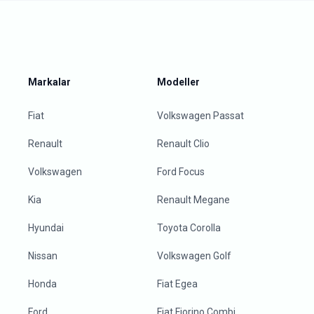
Markalar
Modeller
Fiat
Volkswagen Passat
Renault
Renault Clio
Volkswagen
Ford Focus
Kia
Renault Megane
Hyundai
Toyota Corolla
Nissan
Volkswagen Golf
Honda
Fiat Egea
Ford
Fiat Fiorino Combi