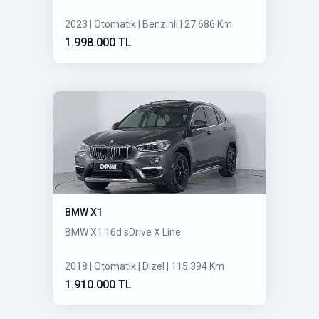
2023 | Otomatik | Benzinli | 27.686 Km
1.998.000 TL
BMW X1
BMW X1 16d sDrive X Line
2018 | Otomatik | Dizel | 115.394 Km
1.910.000 TL