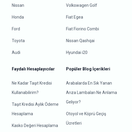
Nissan
Volkswagen Golf
Honda
Fiat Egea
Ford
Fiat Fiorino Combi
Toyota
Nissan Qashqai
Audi
Hyundai i20
Faydalı Hesaplayıcılar
Popüler Blog İçerikleri
Ne Kadar Taşıt Kredisi
Arabalarda En Sık Yanan
Kullanabilirim?
Arıza Lambaları Ne Anlama
Geliyor?
Taşıt Kredisi Aylık Ödeme
Hesaplama
Otoyol ve Köprü Geçiş
Ücretleri
Kasko Değeri Hesaplama