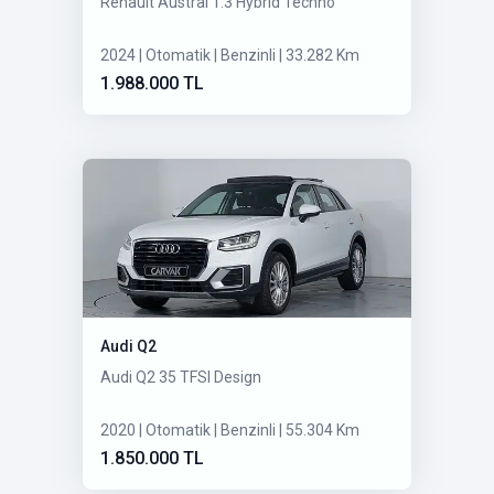
Renault Austral 1.3 Hybrid Techno
2024 | Otomatik | Benzinli | 33.282 Km
1.988.000 TL
Audi Q2
Audi Q2 35 TFSI Design
2020 | Otomatik | Benzinli | 55.304 Km
1.850.000 TL