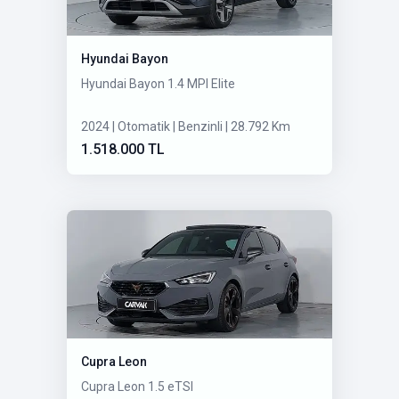
Hyundai Bayon
Hyundai Bayon 1.4 MPI Elite
2024 | Otomatik | Benzinli | 28.792 Km
1.518.000 TL
Cupra Leon
Cupra Leon 1.5 eTSI