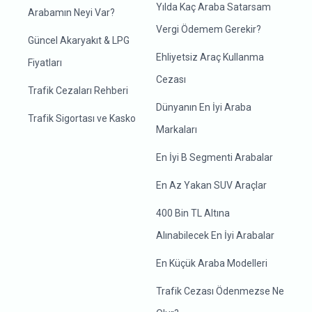
Yılda Kaç Araba Satarsam
Arabamın Neyi Var?
Vergi Ödemem Gerekir?
Güncel Akaryakıt & LPG
Ehliyetsiz Araç Kullanma
Fiyatları
Cezası
Trafik Cezaları Rehberi
Dünyanın En İyi Araba
Trafik Sigortası ve Kasko
Markaları
En İyi B Segmenti Arabalar
En Az Yakan SUV Araçlar
400 Bin TL Altına
Alınabilecek En İyi Arabalar
En Küçük Araba Modelleri
Trafik Cezası Ödenmezse Ne