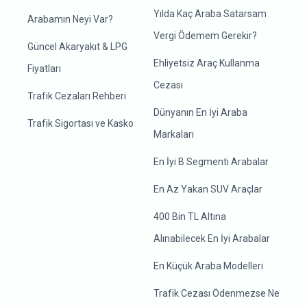
Yılda Kaç Araba Satarsam
Arabamın Neyi Var?
Vergi Ödemem Gerekir?
Güncel Akaryakıt & LPG
Ehliyetsiz Araç Kullanma
Fiyatları
Cezası
Trafik Cezaları Rehberi
Dünyanın En İyi Araba
Trafik Sigortası ve Kasko
Markaları
En İyi B Segmenti Arabalar
En Az Yakan SUV Araçlar
400 Bin TL Altına
Alınabilecek En İyi Arabalar
En Küçük Araba Modelleri
Trafik Cezası Ödenmezse Ne