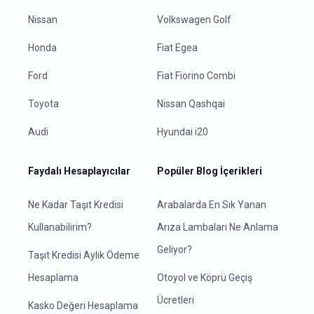
Nissan
Volkswagen Golf
Honda
Fiat Egea
Ford
Fiat Fiorino Combi
Toyota
Nissan Qashqai
Audi
Hyundai i20
Faydalı Hesaplayıcılar
Popüler Blog İçerikleri
Ne Kadar Taşıt Kredisi
Arabalarda En Sık Yanan
Kullanabilirim?
Arıza Lambaları Ne Anlama
Geliyor?
Taşıt Kredisi Aylık Ödeme
Hesaplama
Otoyol ve Köprü Geçiş
Ücretleri
Kasko Değeri Hesaplama