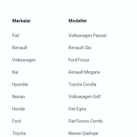
Markalar
Modeller
Fiat
Volkswagen Passat
Renault
Renault Clio
Volkswagen
Ford Focus
Kia
Renault Megane
Hyundai
Toyota Corolla
Nissan
Volkswagen Golf
Honda
Fiat Egea
Ford
Fiat Fiorino Combi
Toyota
Nissan Qashqai