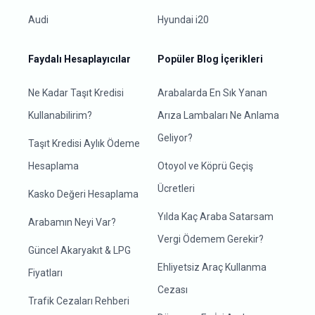
Audi
Hyundai i20
Faydalı Hesaplayıcılar
Popüler Blog İçerikleri
Ne Kadar Taşıt Kredisi
Arabalarda En Sık Yanan
Kullanabilirim?
Arıza Lambaları Ne Anlama
Geliyor?
Taşıt Kredisi Aylık Ödeme
Hesaplama
Otoyol ve Köprü Geçiş
Ücretleri
Kasko Değeri Hesaplama
Yılda Kaç Araba Satarsam
Arabamın Neyi Var?
Vergi Ödemem Gerekir?
Güncel Akaryakıt & LPG
Ehliyetsiz Araç Kullanma
Fiyatları
Cezası
Trafik Cezaları Rehberi