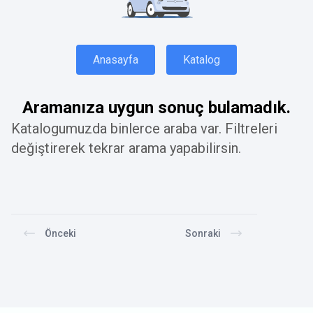
Anasayfa
Katalog
Aramanıza uygun sonuç bulamadık.
Katalogumuzda binlerce araba var. Filtreleri
değiştirerek tekrar arama yapabilirsin.
Önceki
Sonraki