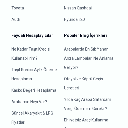
Toyota
Nissan Qashqai
Audi
Hyundai i20
Faydalı Hesaplayıcılar
Popüler Blog İçerikleri
Ne Kadar Taşıt Kredisi
Arabalarda En Sık Yanan
Kullanabilirim?
Arıza Lambaları Ne Anlama
Geliyor?
Taşıt Kredisi Aylık Ödeme
Hesaplama
Otoyol ve Köprü Geçiş
Ücretleri
Kasko Değeri Hesaplama
Yılda Kaç Araba Satarsam
Arabamın Neyi Var?
Vergi Ödemem Gerekir?
Güncel Akaryakıt & LPG
Ehliyetsiz Araç Kullanma
Fiyatları