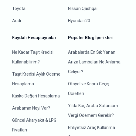
Toyota
Nissan Qashqai
Audi
Hyundai i20
Faydalı Hesaplayıcılar
Popüler Blog İçerikleri
Ne Kadar Taşıt Kredisi
Arabalarda En Sık Yanan
Kullanabilirim?
Arıza Lambaları Ne Anlama
Geliyor?
Taşıt Kredisi Aylık Ödeme
Hesaplama
Otoyol ve Köprü Geçiş
Ücretleri
Kasko Değeri Hesaplama
Yılda Kaç Araba Satarsam
Arabamın Neyi Var?
Vergi Ödemem Gerekir?
Güncel Akaryakıt & LPG
Ehliyetsiz Araç Kullanma
Fiyatları