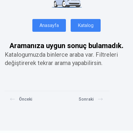
Anasayfa
Katalog
Aramanıza uygun sonuç bulamadık.
Katalogumuzda binlerce araba var. Filtreleri
değiştirerek tekrar arama yapabilirsin.
Önceki
Sonraki