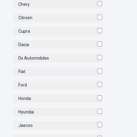
Chery
Citroën
Cupra
Dacia
Ds Automobiles
Fiat
Ford
Honda
Hyundai
Jaecoo