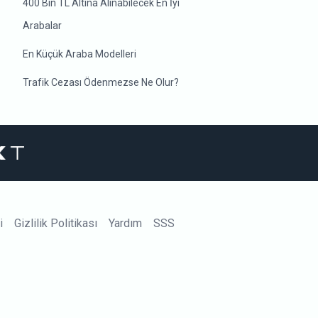
400 Bin TL Altına Alınabilecek En İyi
Arabalar
En Küçük Araba Modelleri
Trafik Cezası Ödenmezse Ne Olur?
i
Gizlilik Politikası
Yardım
SSS