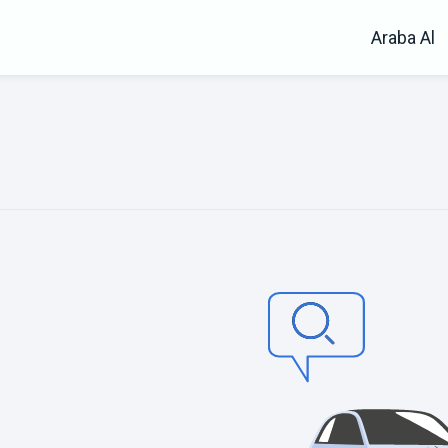
Araba Al