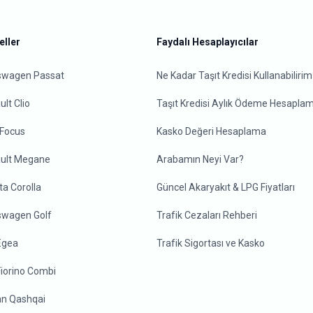
ller
Faydalı Hesaplayıcılar
swagen Passat
Ne Kadar Taşıt Kredisi Kullanabilirim
lt Clio
Taşıt Kredisi Aylık Ödeme Hesapla
 Focus
Kasko Değeri Hesaplama
ult Megane
Arabamın Neyi Var?
ta Corolla
Güncel Akaryakıt & LPG Fiyatları
swagen Golf
Trafik Cezaları Rehberi
 Egea
Trafik Sigortası ve Kasko
Fiorino Combi
an Qashqai