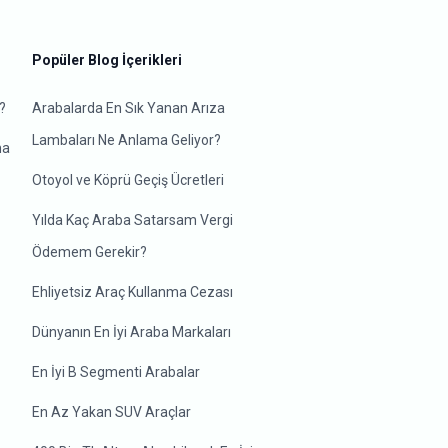
Popüler Blog İçerikleri
?
Arabalarda En Sık Yanan Arıza
Lambaları Ne Anlama Geliyor?
ma
Otoyol ve Köprü Geçiş Ücretleri
Yılda Kaç Araba Satarsam Vergi
Ödemem Gerekir?
Ehliyetsiz Araç Kullanma Cezası
Dünyanın En İyi Araba Markaları
En İyi B Segmenti Arabalar
En Az Yakan SUV Araçlar