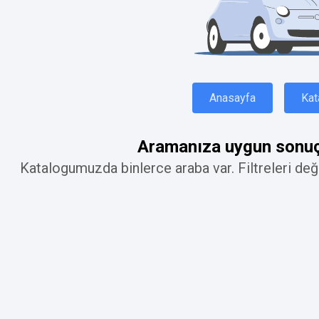
Anasayfa
Kat
Aramanıza uygun sonuç
Katalogumuzda binlerce araba var. Filtreleri deği