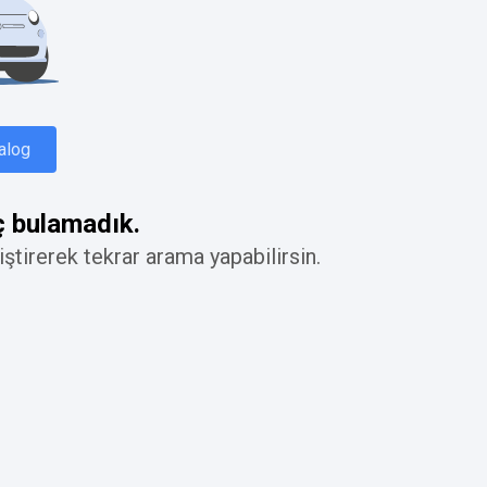
alog
 bulamadık.
ştirerek tekrar arama yapabilirsin.