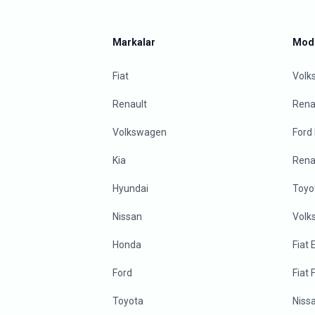
Markalar
Mode
Fiat
Volk
Renault
Renau
Volkswagen
Ford
Kia
Rena
Hyundai
Toyo
Nissan
Volk
Honda
Fiat
Ford
Fiat 
Toyota
Niss