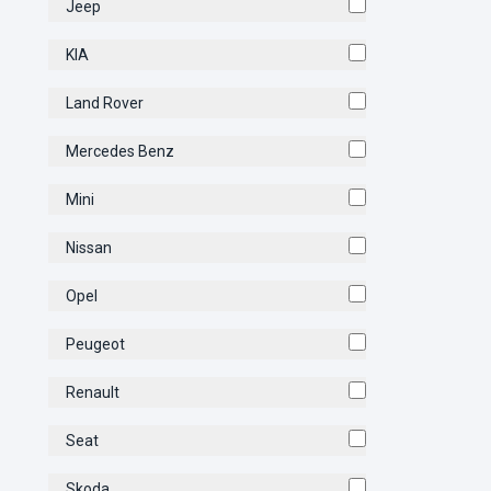
Jeep
KIA
Land Rover
Mercedes Benz
Mini
Nissan
Opel
Peugeot
Renault
Seat
Skoda