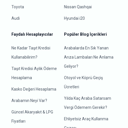
Toyota
Nissan Qashqai
Audi
Hyundai i20
Faydalı Hesaplayıcılar
Popüler Blog İçerikleri
Ne Kadar Taşıt Kredisi
Arabalarda En Sık Yanan
Kullanabilirim?
Arıza Lambaları Ne Anlama
Geliyor?
Taşıt Kredisi Aylık Ödeme
Hesaplama
Otoyol ve Köprü Geçiş
Ücretleri
Kasko Değeri Hesaplama
Yılda Kaç Araba Satarsam
Arabamın Neyi Var?
Vergi Ödemem Gerekir?
Güncel Akaryakıt & LPG
Ehliyetsiz Araç Kullanma
Fiyatları