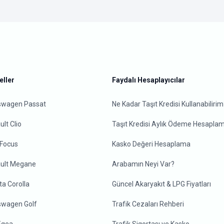
ller
Faydalı Hesaplayıcılar
swagen Passat
Ne Kadar Taşıt Kredisi Kullanabilirim
lt Clio
Taşıt Kredisi Aylık Ödeme Hesapla
 Focus
Kasko Değeri Hesaplama
ult Megane
Arabamın Neyi Var?
ta Corolla
Güncel Akaryakıt & LPG Fiyatları
swagen Golf
Trafik Cezaları Rehberi