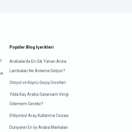
Popüler Blog İçerikleri
?
Arabalarda En Sık Yanan Arıza
Lambaları Ne Anlama Geliyor?
ma
Otoyol ve Köprü Geçiş Ücretleri
Yılda Kaç Araba Satarsam Vergi
Ödemem Gerekir?
Ehliyetsiz Araç Kullanma Cezası
Dünyanın En İyi Araba Markaları