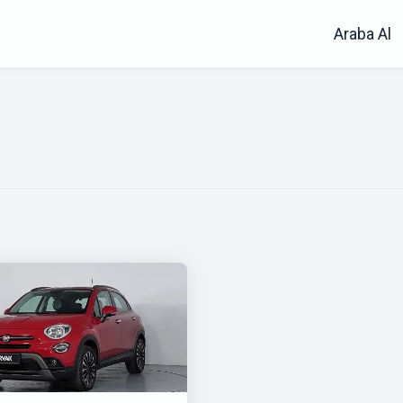
Araba Al
00x