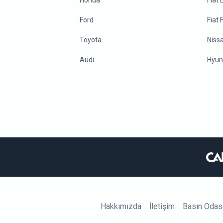
Honda
Fiat
Ford
Fiat 
Toyota
Niss
Audi
Hyun
Hakkımızda
İletişim
Basın Odas