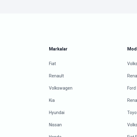
Markalar
Mode
Fiat
Volk
Renault
Renau
Volkswagen
Ford
Kia
Rena
Hyundai
Toyo
Nissan
Volk