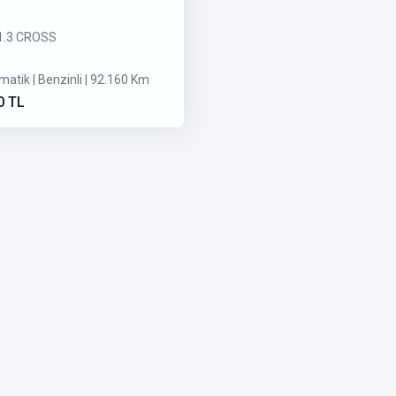
 1.3 CROSS
matik | Benzinli | 92.160 Km
0 TL