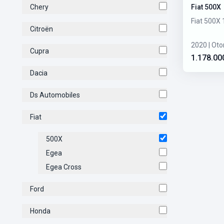
Chery
Fiat 500X
Fiat 500X
Citroën
2020 | Oto
Cupra
1.178.00
Dacia
Ds Automobiles
Fiat
500X
Egea
Egea Cross
Ford
Honda