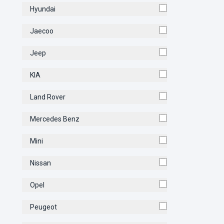
Hyundai
Jaecoo
Jeep
KIA
Land Rover
Mercedes Benz
Mini
Nissan
Opel
Peugeot