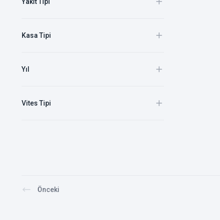
Yakıt Tipi
Kasa Tipi
Yıl
Vites Tipi
Önceki