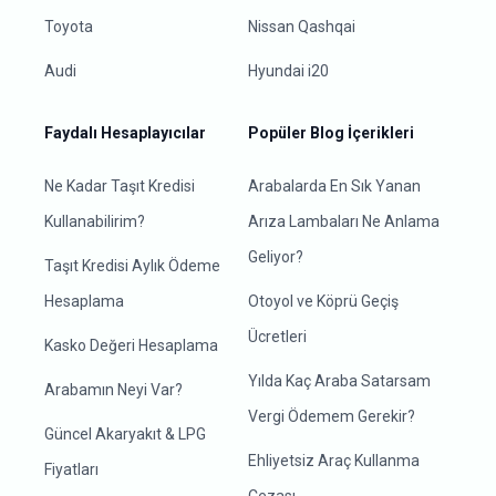
Toyota
Nissan Qashqai
Audi
Hyundai i20
Faydalı Hesaplayıcılar
Popüler Blog İçerikleri
Ne Kadar Taşıt Kredisi
Arabalarda En Sık Yanan
Kullanabilirim?
Arıza Lambaları Ne Anlama
Geliyor?
Taşıt Kredisi Aylık Ödeme
Hesaplama
Otoyol ve Köprü Geçiş
Ücretleri
Kasko Değeri Hesaplama
Yılda Kaç Araba Satarsam
Arabamın Neyi Var?
Vergi Ödemem Gerekir?
Güncel Akaryakıt & LPG
Ehliyetsiz Araç Kullanma
Fiyatları