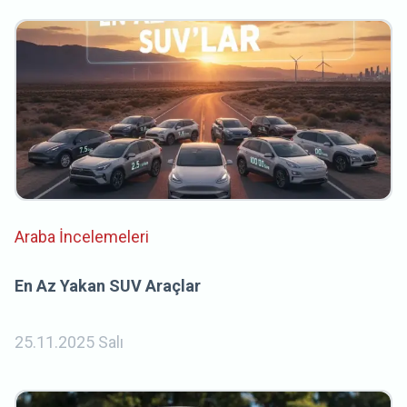
Araba İncelemeleri
En Az Yakan SUV Araçlar
25.11.2025 Salı