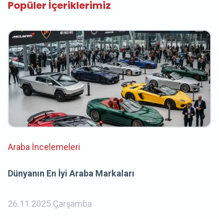
Popüler İçeriklerimiz
Araba İncelemeleri
Dünyanın En İyi Araba Markaları
26.11.2025 Çarşamba