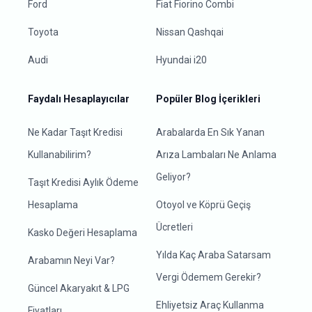
Ford
Fiat Fiorino Combi
Toyota
Nissan Qashqai
Audi
Hyundai i20
Faydalı Hesaplayıcılar
Popüler Blog İçerikleri
Ne Kadar Taşıt Kredisi
Arabalarda En Sık Yanan
Kullanabilirim?
Arıza Lambaları Ne Anlama
Geliyor?
Taşıt Kredisi Aylık Ödeme
Hesaplama
Otoyol ve Köprü Geçiş
Ücretleri
Kasko Değeri Hesaplama
Yılda Kaç Araba Satarsam
Arabamın Neyi Var?
Vergi Ödemem Gerekir?
Güncel Akaryakıt & LPG
Ehliyetsiz Araç Kullanma
Fiyatları