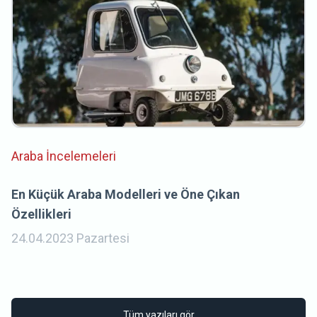
Araba İncelemeleri
En Küçük Araba Modelleri ve Öne Çıkan
Özellikleri
24.04.2023 Pazartesi
Tüm yazıları gör