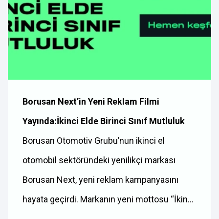
Borusan Next’in Yeni Reklam Filmi
Yayında:İkinci Elde Birinci Sınıf Mutluluk
Borusan Otomotiv Grubu’nun ikinci el
otomobil sektöründeki yenilikçi markası
Borusan Next, yeni reklam kampanyasını
hayata geçirdi. Markanın yeni mottosu “İkinci
elde birinci…