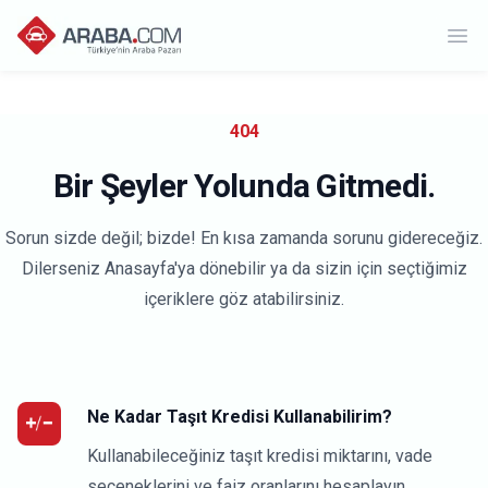
Ope
404
Bir Şeyler Yolunda Gitmedi.
Sorun sizde değil; bizde! En kısa zamanda sorunu gidereceğiz.
Dilerseniz Anasayfa'ya dönebilir ya da sizin için seçtiğimiz
içeriklere göz atabilirsiniz.
Ne Kadar Taşıt Kredisi Kullanabilirim?
Kullanabileceğiniz taşıt kredisi miktarını, vade
seçeneklerini ve faiz oranlarını hesaplayın.